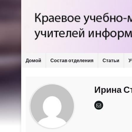
Домой
Состав отделения
Статьи
У
Ирина С