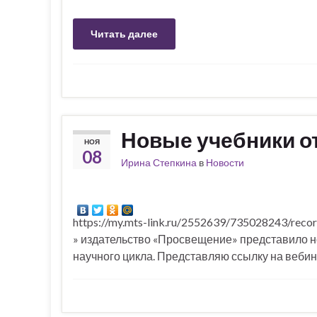
Читать далее
Новые учебники о
НОЯ
08
Ирина Степкина
в
Новости
https://my.mts-link.ru/2552639/735028243/rec
» издательство «Просвещение» представило н
научного цикла. Представляю ссылку на вебин