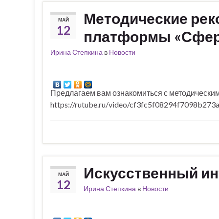
Методические рек
МАЙ
12
платформы «Сфе
Ирина Степкина
в
Новости
Предлагаем вам ознакомиться с методическ
https://rutube.ru/video/cf3fc5f08294f7098b27
Искусственный ин
МАЙ
12
Ирина Степкина
в
Новости