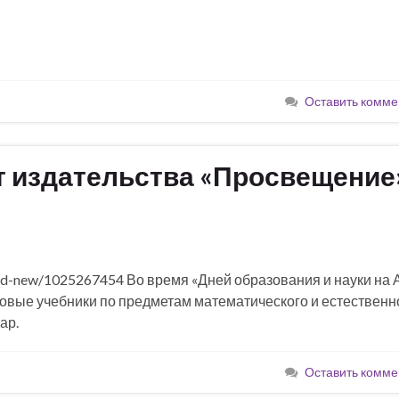
Оставить комме
т издательства «Просвещение
ord-new/1025267454 Во время «Дней образования и науки на 
овые учебники по предметам математического и естественн
ар.
Оставить комме