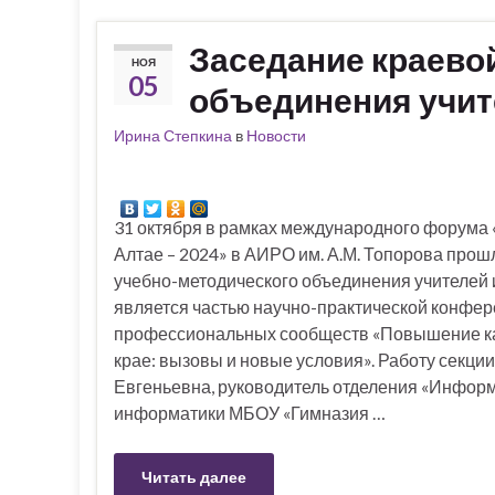
Заседание краево
НОЯ
05
объединения учи
Ирина Степкина
в
Новости
31 октября в рамках международного форума 
Алтае – 2024» в АИРО им. А.М. Топорова прош
учебно-методического объединения учителей
является частью научно-практической конфе
профессиональных сообществ «Повышение ка
крае: вызовы и новые условия». Работу секци
Евгеньевна, руководитель отделения «Информ
информатики МБОУ «Гимназия …
Читать далее