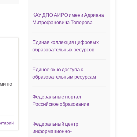
КАУ ДПО АИРО имени Адриана
Митрофановича Топорова
Единая коллекция цифровых
образовательных ресурсов
Единое окно доступа к
образовательным ресурсам
ми по
Федеральные портал
Российское образование
нтарий
Федеральный центр
информационно-