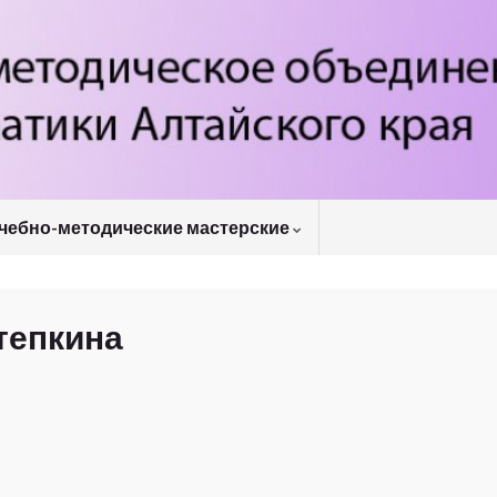
чебно-методические мастерские
тепкина