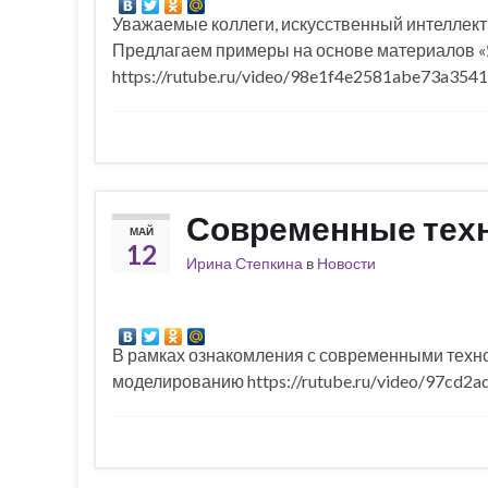
Уважаемые коллеги, искусственный интеллект 
Предлагаем примеры на основе материалов «
https://rutube.ru/video/98e1f4e2581abe73a35
Современные тех
МАЙ
12
Ирина Степкина
в
Новости
В рамках ознакомления с современными техн
моделированию https://rutube.ru/video/97cd2