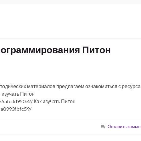
рограммирования Питон
тодических материалов предлагаем ознакомиться с ресурса
 изучать Питон
55afedd950e2/ Как изучать Питон
1a0993fbfc59/
Оставить комме