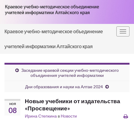
Краевое учебно-методическое объединение
Вкл/
выкл
учителей информатики Алтайского края
нави
Заседание краевой секции учебно-методического
объединения учителей информатики
Дни образования и науки на Алтае 2024
Новые учебники от издательства
НОЯ
«Просвещение»
08
Ирина Степкина
в
Новости