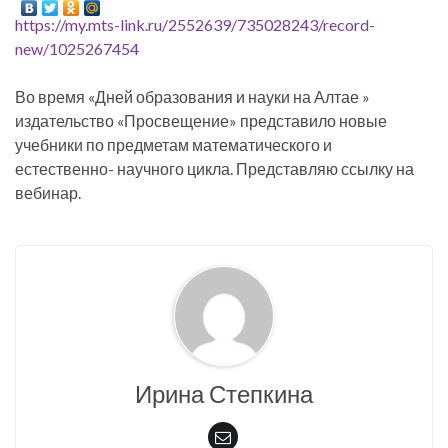
https://my.mts-link.ru/2552639/735028243/record-
new/1025267454
Во время «Дней образования и науки на Алтае »
издательство «Просвещение» представило новые
учебники по предметам математического и
естественно- научного цикла. Представляю ссылку на
вебинар.
Ирина Степкина